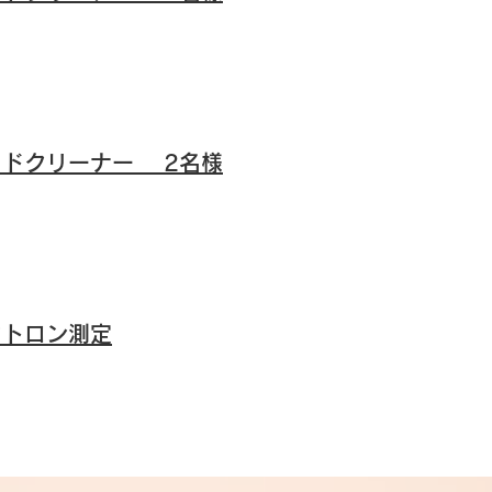
ッドクリーナー 2名様
タトロン測定