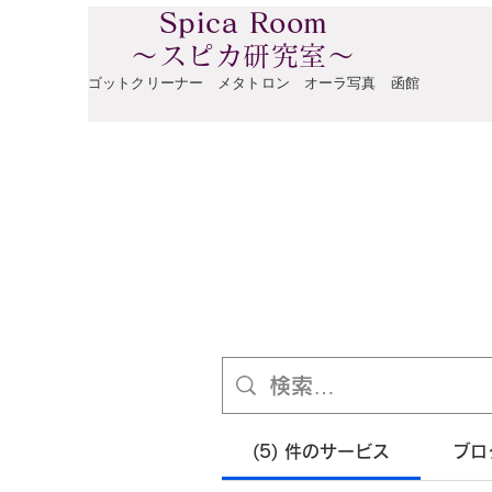
​
Spica Room
～スピカ研究室～
​ゴットクリーナー メタトロン オーラ写真 函館
(5) 件のサービス
ブロ