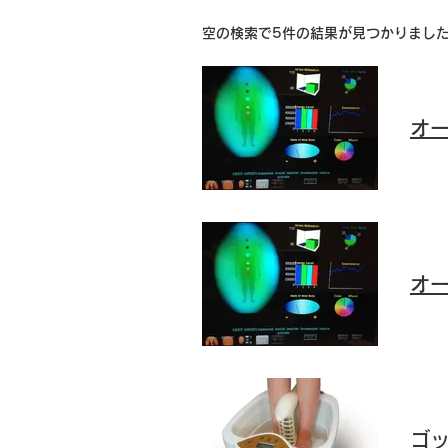
空の検索で5件の結果が見つかりまし
オ
オ
ゴ