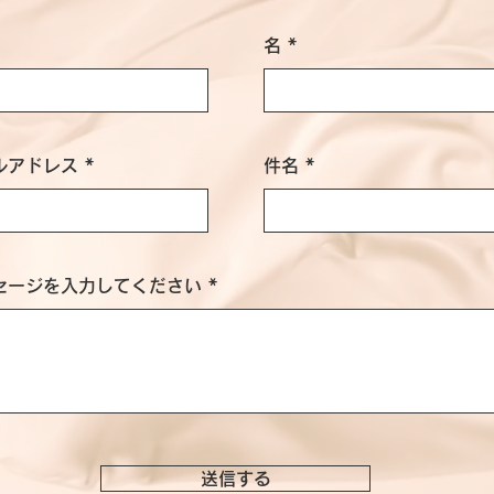
名
ルアドレス
件名
セージを入力してください
送信する