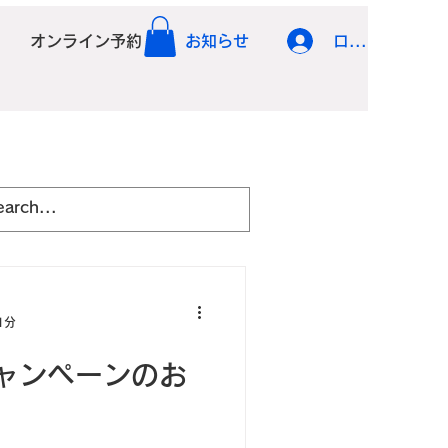
オンライン予約
お知らせ
ログイン
1分
ャンペーンのお