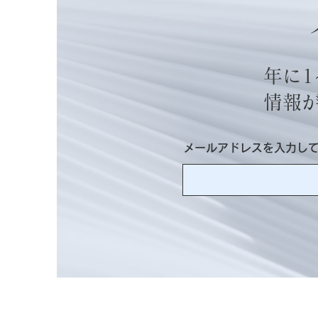
年に1
情報
メールアドレスを入力し