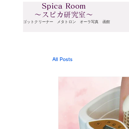
​
Spica Room
～スピカ研究室～
​ゴットクリーナー メタトロン オーラ写真 函館
All Posts