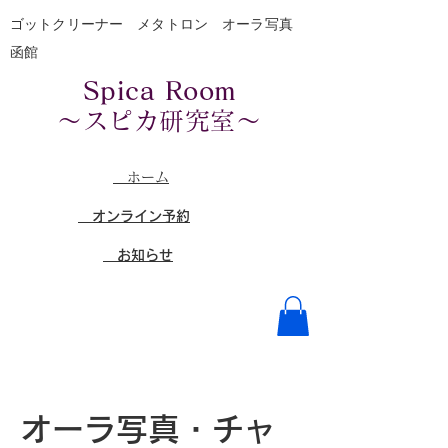
​ゴットクリーナー メタトロン オーラ写真
函館
​
Spica Room
～スピカ研究室～
​ ホーム
​ オンライン予約
​​ お知らせ
オーラ写真・チャ