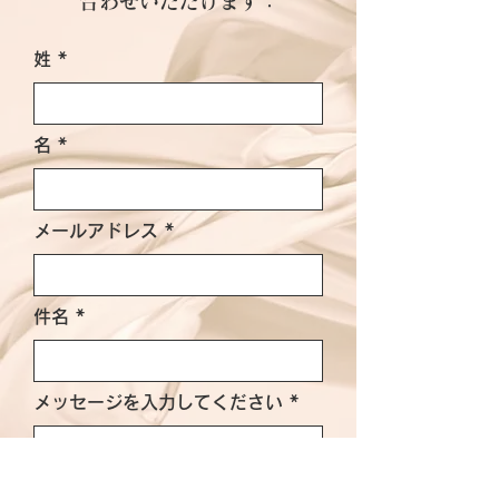
合わせいただけます：
姓
名
メールアドレス
件名
メッセージを入力してください